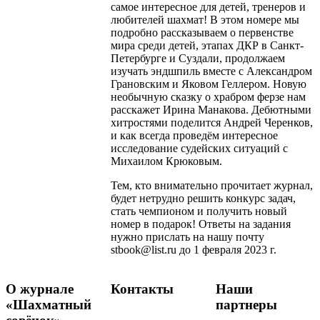
самое интересное для детей, тренеров и
любителей шахмат! В этом номере мы
подробно рассказываем о первенстве
мира среди детей, этапах ДКР в Санкт-
Петербурге и Суздали, продолжаем
изучать эндшпиль вместе с Александром
Грановским и Яковом Геллером. Новую
необычную сказку о храбром ферзе нам
расскажет Ирина Манакова. Дебютными
хитростями поделится Андрей Черенков,
и как всегда проведём интересное
исследование судейских ситуаций с
Михаилом Крюковым.
Тем, кто внимательно прочитает журнал,
будет нетрудно решить конкурс задач,
стать чемпионом и получить новый
номер в подарок! Ответы на задания
нужно прислать на нашу почту
stbook@list.ru до 1 февраля 2023 г.
О журнале
Контакты
Наши
«Шахматный
партнеры