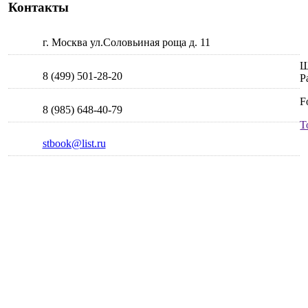
Контакты
г. Москва ул.Соловьиная роща д. 11
Ш
8 (499) 501-28-20
Р
F
8 (985) 648-40-79
T
stbook@list.ru