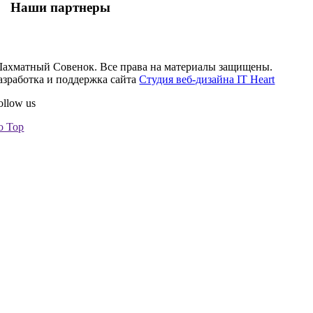
Наши партнеры
Посмотреть
ахматный Совенок. Все права на материалы защищены.
азработка и поддержка сайта
Студия веб-дизайна IT Heart
ollow us
o Top